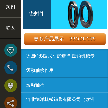
案例
密封件
联系
更多产品展示 PRODUCTS
德国O形圈尺寸的选择 医药机械专用密...
滚动轴承作用
滚动轴承
河北德洋机械销售有限公司（欧洲进口...