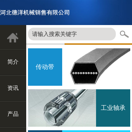
简介
传动带
资讯
工业轴承
产品