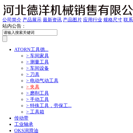
公司简介
产品展示
最新资讯
产品图片
应用行业
规格尺寸
联系
站内公告：
ATORN工具德...
> 车间家具
> 测量工具
> 车间设备
> 刀具
> 电动气动工具
> 夹具
> 磨削工具
> 手动工具
> 特殊工具，劳保工...
> 工具箱
传动带
工业轴承
OKS润滑油