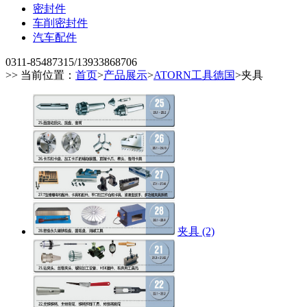
密封件
车削密封件
汽车配件
0311-85487315/13933868706
>> 当前位置：
首页
>
产品展示
>
ATORN工具德国
>
夹具
夹具 (2)