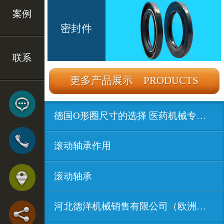
案例
密封件
联系
更多产品展示 PRODUCTS
德国O形圈尺寸的选择 医药机械专用密...
滚动轴承作用
滚动轴承
河北德洋机械销售有限公司（欧洲进口...