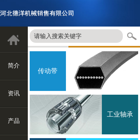
简介
传动带
资讯
工业轴承
产品