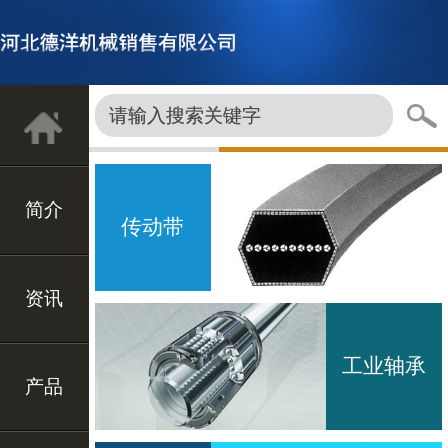
简介
传动带
资讯
工业轴承
产品