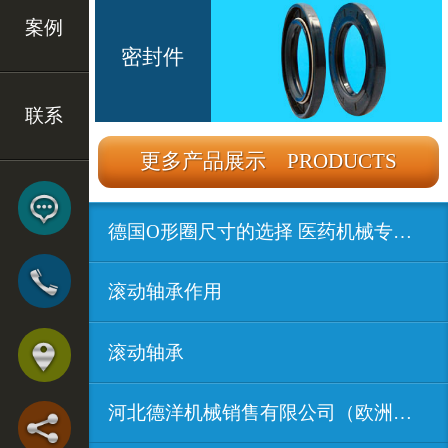
案例
密封件
联系
更多产品展示 PRODUCTS
德国O形圈尺寸的选择 医药机械专用密...
滚动轴承作用
滚动轴承
河北德洋机械销售有限公司（欧洲进口...