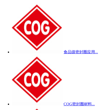
食品级密封圈应用...
COG密封圈材料...