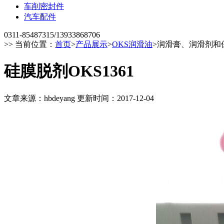
车削密封件
汽车配件
0311-85487315/13933868706
>> 当前位置：
首页
>
产品展示
>
OKS润滑油
>
润滑膏、润滑剂和
硅膜脱剂OKS1361
文章来源：hbdeyang 更新时间：2017-12-04