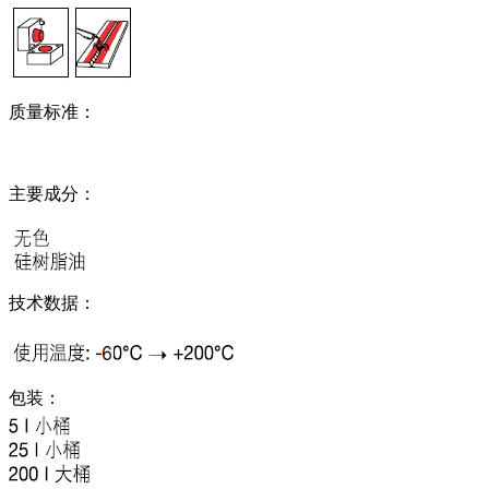
质量标准：
主要成分：
技术数据：
包装：