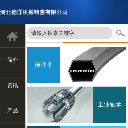
简介
传动带
资讯
工业轴承
产品