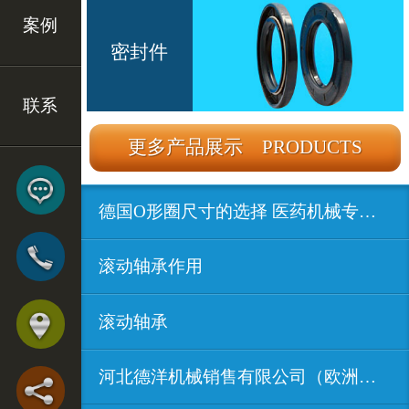
案例
密封件
联系
更多产品展示 PRODUCTS
德国O形圈尺寸的选择 医药机械专用密...
滚动轴承作用
滚动轴承
河北德洋机械销售有限公司（欧洲进口...