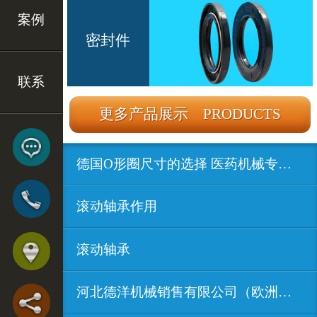
案例
密封件
联系
更多产品展示 PRODUCTS
德国O形圈尺寸的选择 医药机械专用密...
滚动轴承作用
滚动轴承
河北德洋机械销售有限公司（欧洲进口...