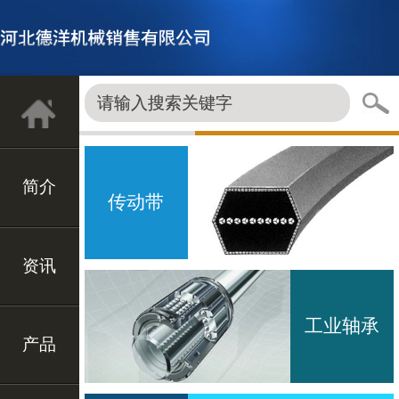
简介
传动带
资讯
工业轴承
产品